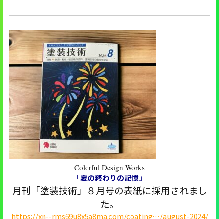
Colorful Design Works
「夏の終わりの記憶」
月刊「塗装技術」８月号の表紙に採用されまし
た。
https://xn--rms69u8x5a8ma.com/coating…/august-2024/