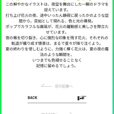
この鮮やかなイラストは、夜空を舞台にした一瞬のドラマを
捉えています。
打ち上げ花火の夜、途中いったん静寂に戻ったかのような空
間から、突如として現れる、色と光の爆発。
ポップでカラフルな画風が、花火の躍動感と美しさを際立た
せています。
夜の帳を切り裂き、心に強烈な印象を残す花火、それぞれの
軌道が織り成す情景は、まるで星々が降り注ぐよう。
夏の終わりを惜しむように、力強く輝く花火は、夏の夜の魔
法のような瞬間を、
いつまでも色褪せることなく
記憶に留めるでしょう。
前の記事へ
BACK