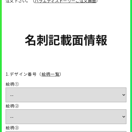
注文下さい。（
バラエティストーリーご注文画面
）
名刺記載面情報
1.デザイン番号（
絵柄一覧
）
絵柄①
絵柄②
絵柄③