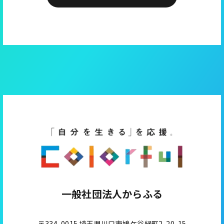
一般社団法人からふる
〒334-0015 埼玉県川口市鳩ケ谷緑町2-20-15